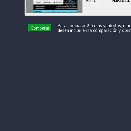
Estilo:
Hatchback
Para comparar 2 ó más vehículos, mar
Comparar
desea incluir en la comparación y opr