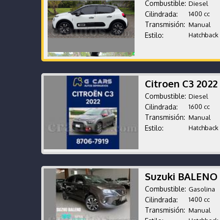
Combustible:
Diesel
Cilindrada:
1400 cc
Transmisión:
Manual
Estilo:
Hatchback
Citroen C3 202
Combustible:
Diesel
Cilindrada:
1600 cc
Transmisión:
Manual
Estilo:
Hatchback
Suzuki BALENO
Combustible:
Gasolina
Cilindrada:
1400 cc
Transmisión:
Manual