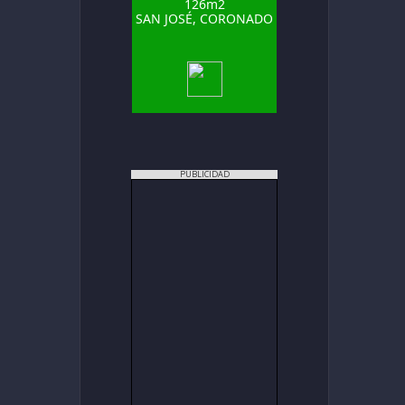
126m2
SAN JOSÉ, CORONADO
PUBLICIDAD