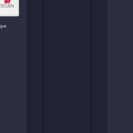
ENTO • FINANCIAMOS • RECIBIMOS • DAMOS GARANTÍA
 que