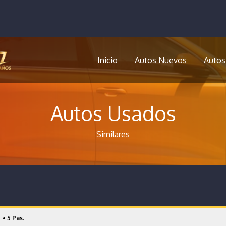
Inicio
Autos Nuevos
Autos
Autos Usados
Similares
1
• 5 Pas.