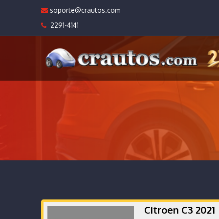
soporte@crautos.com
2291-4141
Citroen C3 202