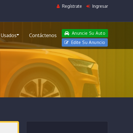
Regístrate
Ingresar
Anuncie Su Auto
 Usados
Contáctenos
Edite Su Anuncio