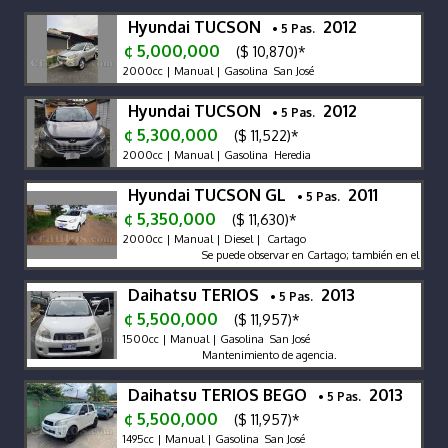
Hyundai TUCSON
2012
• 5 Pas.
¢ 5,000,000
($ 10,870)*
2000cc | Manual | Gasolina San José
Hyundai TUCSON
2012
• 5 Pas.
¢ 5,300,000
($ 11,522)*
2000cc | Manual | Gasolina Heredia
Hyundai TUCSON GL
2011
• 5 Pas.
¢ 5,350,000
($ 11,630)*
2000cc | Manual | Diesel | Cartago
Se puede observar en Cartago; también en el Ministe
Daihatsu TERIOS
2013
• 5 Pas.
¢ 5,500,000
($ 11,957)*
1500cc | Manual | Gasolina San José
Mantenimiento de agencia.
Daihatsu TERIOS BEGO
2013
• 5 Pas.
¢ 5,500,000
($ 11,957)*
1495cc | Manual | Gasolina San José