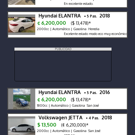
En excelente estado.
Hyundai ELANTRA
2018
• 5 Pas.
¢ 6,200,000
($ 13,478)*
2000cc | Automático | Gasolina Heredia
Excelente estado modo eco muy económico
PUBLICIDAD
Hyundai ELANTRA
2016
• 5 Pas.
¢ 6,200,000
($ 13,478)*
1800cc | Automático | Gasolina San José
Volkswagen JETTA
2018
• 4 Pas.
$ 13,500
(¢ 6,210,000)*
2000cc | Automático | Gasolina San José