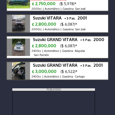
¢ 2,750,000
($ 5,978)*
2000cc | Automático | Gasolina San José
Suzuki VITARA
2001
• 5 Pas.
¢ 2,800,000
($ 6,087)*
2000cc | Automático | Gasolina San José
Suzuki GRAND VITARA
2000
• 5 Pas.
¢ 2,800,000
($ 6,087)*
2400cc | Automático | Gasolina Alajuela
San Ramón
Suzuki GRAND VITARA
2001
• 5 Pas.
¢ 3,000,000
($ 6,522)*
2400cc | Automático | Gasolina Cartago
PUBLICIDAD