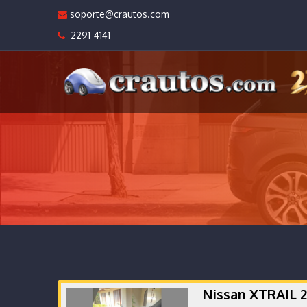
soporte@crautos.com
2291-4141
Nissan XTRAIL 