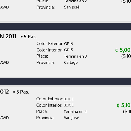
($ 1
Placa:
Termina en 2
/AWD
Provincia:
San José
N 2011
• 5 Pas.
Color Exterior:
GRIS
¢ 5,0
Color Interior:
GRIS
($ 1
Placa:
Termina en 3
/AWD
Provincia:
Cartago
2012
• 5 Pas.
Color Exterior:
BEIGE
¢ 5,1
Color Interior:
BEIGE
($ 1
Placa:
Termina en 4
/AWD
Provincia:
San José