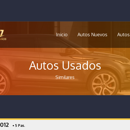
Inicio
Autos Nuevos
Autos
Autos Usados
Similares
2012
• 5 Pas.