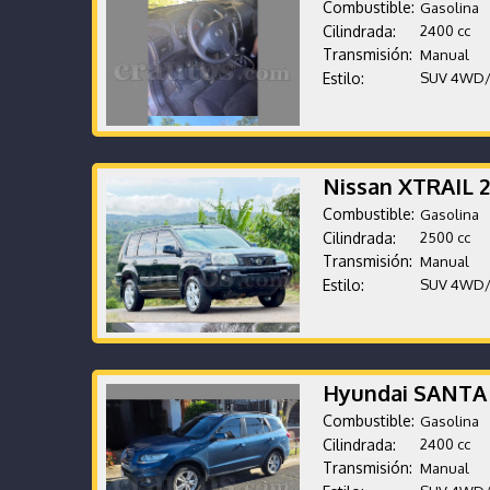
Combustible:
Gasolina
Cilindrada:
2400 cc
Transmisión:
Manual
Estilo:
SUV 4WD
Nissan XTRAIL 
Combustible:
Gasolina
Cilindrada:
2500 cc
Transmisión:
Manual
Estilo:
SUV 4WD
Hyundai SANTA
Combustible:
Gasolina
Cilindrada:
2400 cc
Transmisión:
Manual