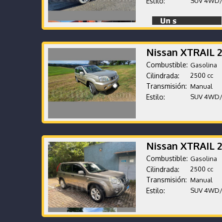
Estilo:
SUV 4WD
Nissan XTRAIL 
Combustible:
Gasolina
Cilindrada:
2500 cc
Transmisión:
Manual
Estilo:
SUV 4WD
Nissan XTRAIL 
Combustible:
Gasolina
Cilindrada:
2500 cc
Transmisión:
Manual
Estilo:
SUV 4WD