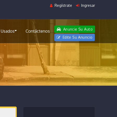
Regístrate
Ingresar
Anuncie Su Auto
 Usados
Contáctenos
Edite Su Anuncio