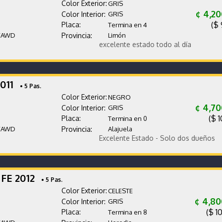
Color Exterior:
GRIS
¢ 4,2
Color Interior:
GRIS
($ 
Placa:
Termina en 4
/AWD
Provincia:
Limón
excelente estado todo al día
2011
• 5 Pas.
Color Exterior:
NEGRO
¢ 4,7
Color Interior:
GRIS
($ 1
Placa:
Termina en 0
/AWD
Provincia:
Alajuela
Excelente Estado - Solo dos dueños
 FE 2012
• 5 Pas.
Color Exterior:
CELESTE
¢ 4,80
Color Interior:
GRIS
($ 1
Placa:
Termina en 8