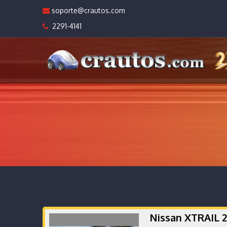
soporte@crautos.com
2291-4141
Nissan XTRAIL 