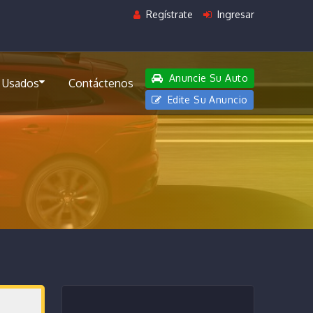
Regístrate
Ingresar
Anuncie Su Auto
 Usados
Contáctenos
Edite Su Anuncio