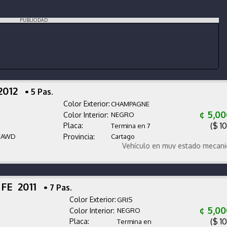
PUBLICIDAD
 2012
• 5 Pas.
Color Exterior:
CHAMPAGNE
¢ 5,0
Color Interior:
NEGRO
($ 1
Placa:
Termina en 7
/AWD
Provincia:
Cartago
Vehículo en muy estado mecanicamen
 FE 2011
• 7 Pas.
Color Exterior:
GRIS
¢ 5,0
Color Interior:
NEGRO
($ 1
Placa:
Termina en