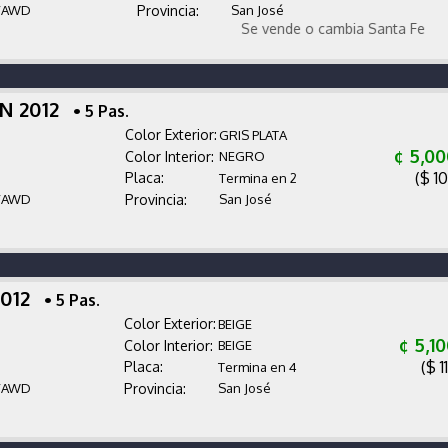
/AWD
Provincia:
San José
Se vende o cambia Santa Fe
N 2012
• 5 Pas.
Color Exterior:
GRIS PLATA
¢ 5,0
Color Interior:
NEGRO
($ 1
Placa:
Termina en 2
/AWD
Provincia:
San José
2012
• 5 Pas.
Color Exterior:
BEIGE
¢ 5,1
Color Interior:
BEIGE
($ 1
Placa:
Termina en 4
/AWD
Provincia:
San José