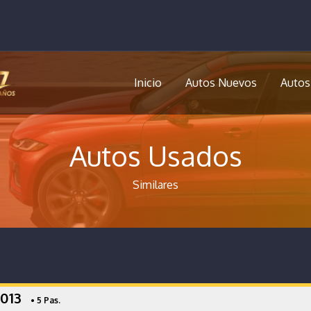
Inicio
Autos Nuevos
Autos
Autos Usados
Similares
2013
• 5 Pas.