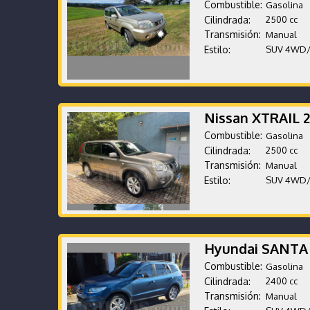
Combustible:
Gasolina
Cilindrada:
2500 cc
Transmisión:
Manual
Estilo:
SUV 4WD
Nissan XTRAIL 
Combustible:
Gasolina
Cilindrada:
2500 cc
Transmisión:
Manual
Estilo:
SUV 4WD
Hyundai SANTA
Combustible:
Gasolina
Cilindrada:
2400 cc
Transmisión:
Manual