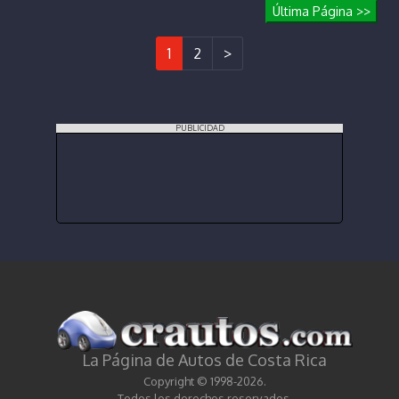
Última Página >>
1
2
>
PUBLICIDAD
La Página de Autos de Costa Rica
Copyright © 1998-2026.
Todos los derechos reservados.