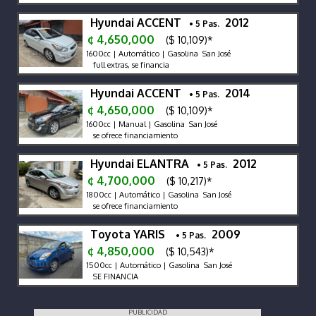
Hyundai ACCENT
2012
• 5 Pas.
¢ 4,650,000
($ 10,109)*
1600cc | Automático | Gasolina San José
full extras, se financia
Hyundai ACCENT
2014
• 5 Pas.
¢ 4,650,000
($ 10,109)*
1600cc | Manual | Gasolina San José
se ofrece financiamiento
Hyundai ELANTRA
2012
• 5 Pas.
¢ 4,700,000
($ 10,217)*
1800cc | Automático | Gasolina San José
se ofrece financiamiento
Toyota YARIS
2009
• 5 Pas.
¢ 4,850,000
($ 10,543)*
1500cc | Automático | Gasolina San José
SE FINANCIA
PUBLICIDAD