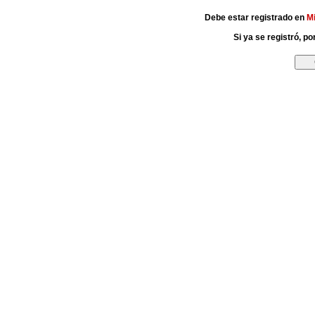
Debe estar registrado en
M
Si ya se registró, p