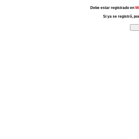
Debe estar registrado en
M
Si ya se registró, p