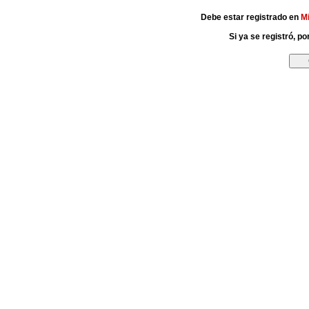
Debe estar registrado en
M
Si ya se registró, p