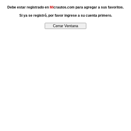
Debe estar registrado en
Mi
crautos.com para agregar a sus favoritos.
Si ya se registró, por favor ingrese a su cuenta primero.