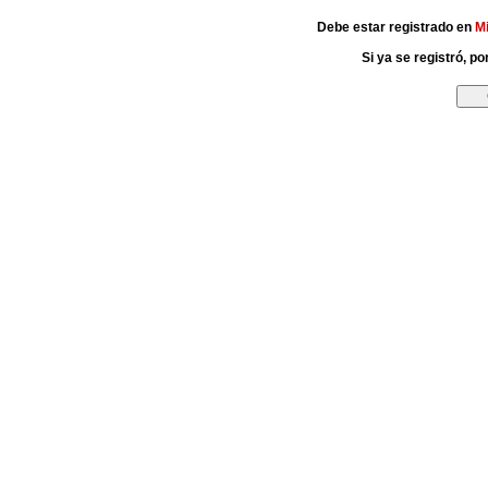
Debe estar registrado en
M
Si ya se registró, p