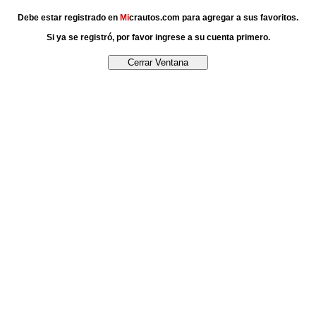
Debe estar registrado en
Mi
crautos.com para agregar a sus favoritos.
Si ya se registró, por favor ingrese a su cuenta primero.