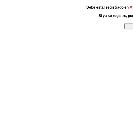
Debe estar registrado en
M
Si ya se registró, p