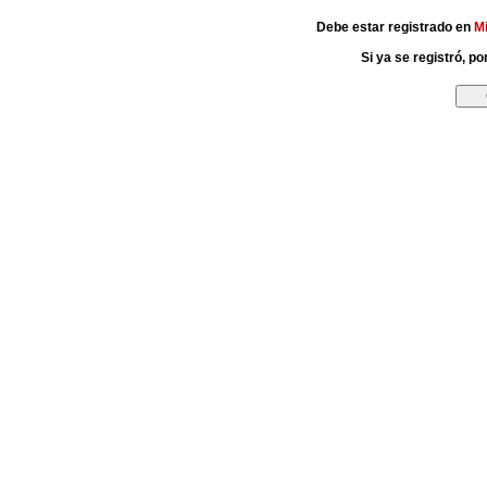
Debe estar registrado en
M
Si ya se registró, p