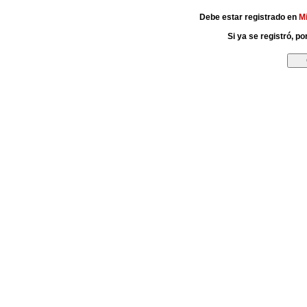
Debe estar registrado en
M
Si ya se registró, p