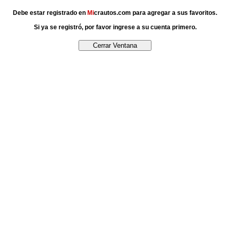
Debe estar registrado en
Mi
crautos.com para agregar a sus favoritos.
Si ya se registró, por favor ingrese a su cuenta primero.