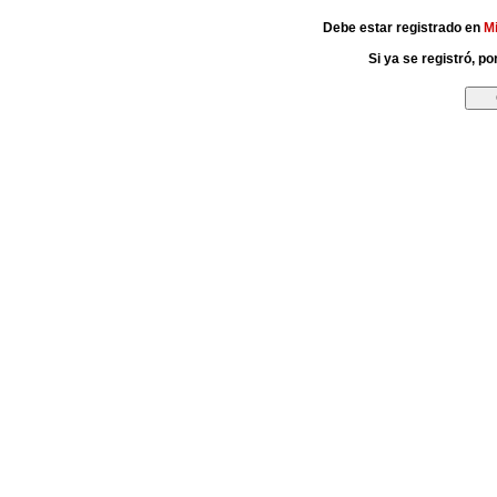
Debe estar registrado en
M
Si ya se registró, p