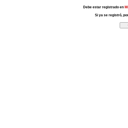
Debe estar registrado en
M
Si ya se registró, p