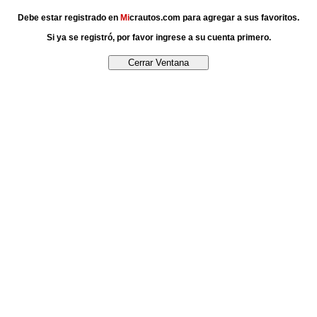
Debe estar registrado en
Mi
crautos.com para agregar a sus favoritos.
Si ya se registró, por favor ingrese a su cuenta primero.