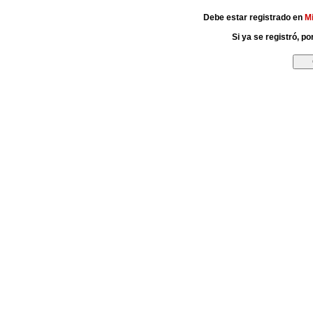
Debe estar registrado en
M
Si ya se registró, p