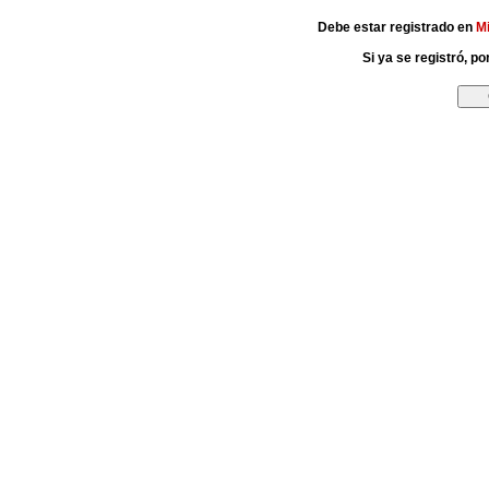
Debe estar registrado en
M
Si ya se registró, p