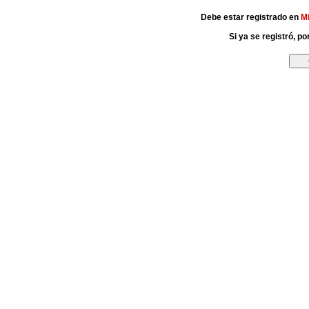
Debe estar registrado en
M
Si ya se registró, p