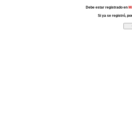
Debe estar registrado en
M
Si ya se registró, p