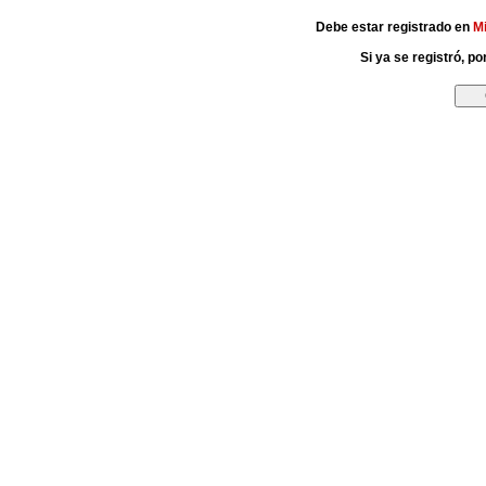
Debe estar registrado en
M
Si ya se registró, p