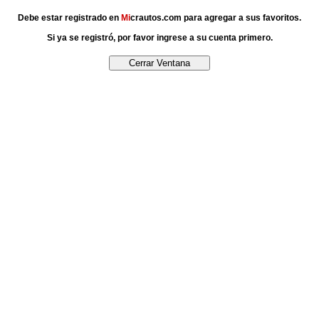
Debe estar registrado en
Mi
crautos.com para agregar a sus favoritos.
Si ya se registró, por favor ingrese a su cuenta primero.