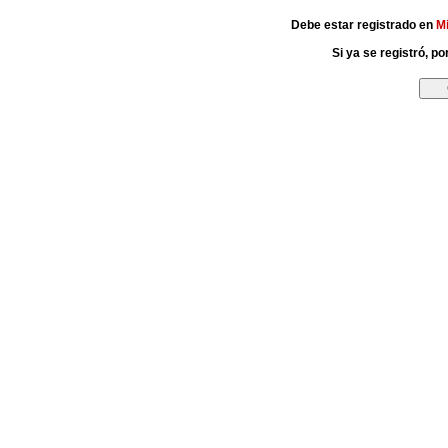
Debe estar registrado en
M
Si ya se registró, p