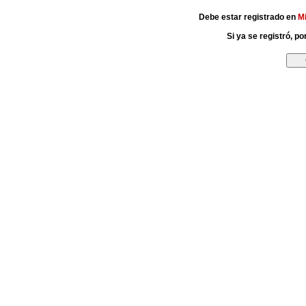
Debe estar registrado en
M
Si ya se registró, p