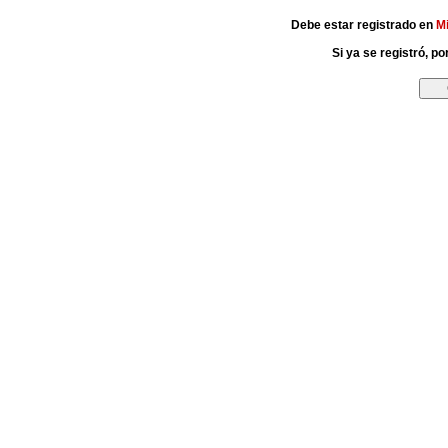
Debe estar registrado en
M
Si ya se registró, p