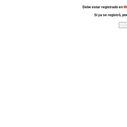
Debe estar registrado en
M
Si ya se registró, p