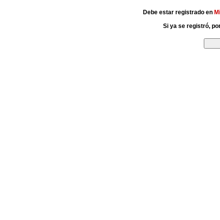
Debe estar registrado en
M
Si ya se registró, p