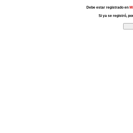
Debe estar registrado en
M
Si ya se registró, p