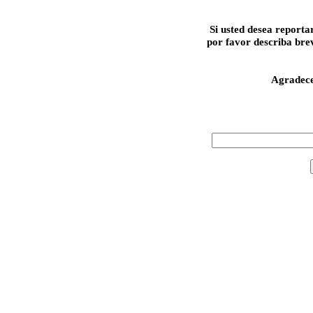
Si usted desea reporta
por favor describa bre
Agradec