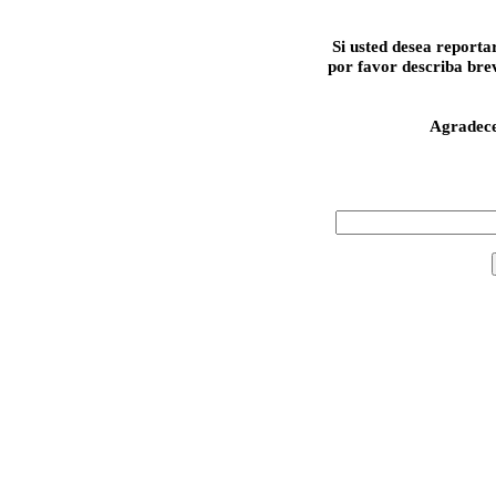
Si usted desea reporta
por favor describa bre
Agradec