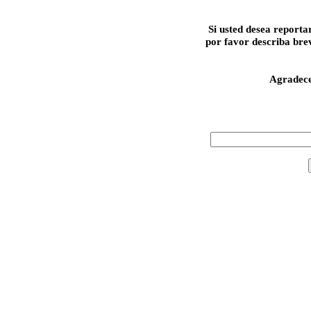
Si usted desea reporta
por favor describa bre
Agradec