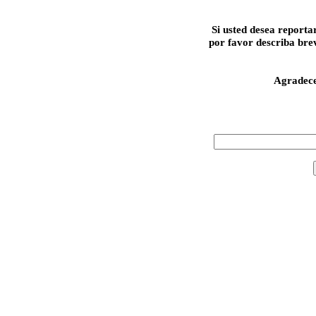
Si usted desea reporta
por favor describa bre
Agradec