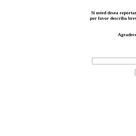
Si usted desea reporta
por favor describa bre
Agradec