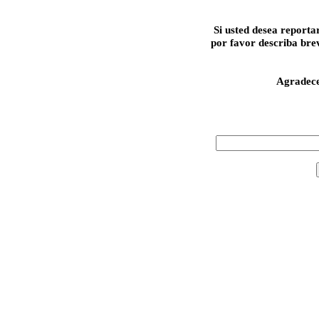
Si usted desea reporta
por favor describa bre
Agradec