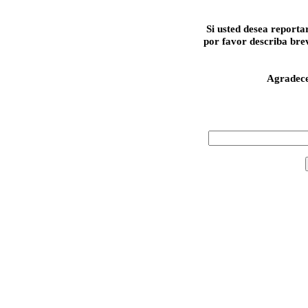
Si usted desea reporta
por favor describa bre
Agradec