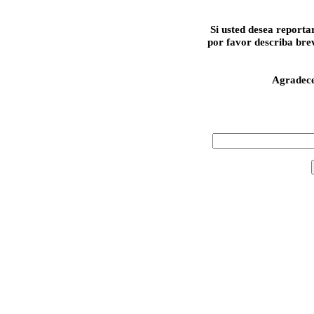
Si usted desea reporta
por favor describa bre
Agradec