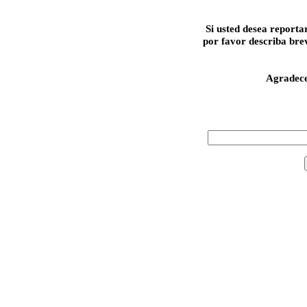
Si usted desea reporta
por favor describa bre
Agradec