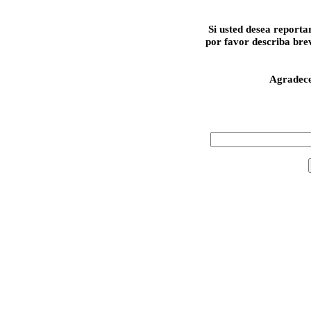
Si usted desea reporta
por favor describa bre
Agradec