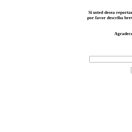
Si usted desea reporta
por favor describa bre
Agradec