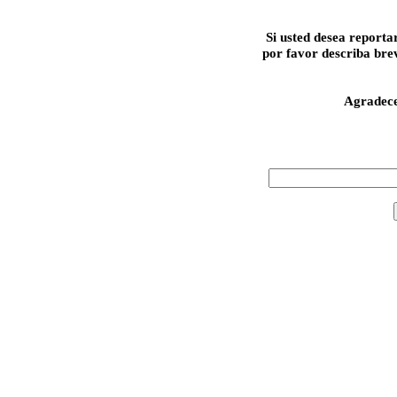
Si usted desea reporta
por favor describa bre
Agradec