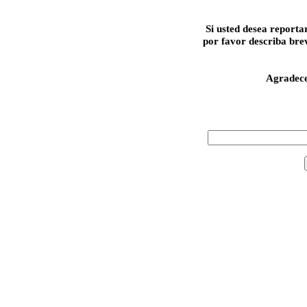
Si usted desea reporta
por favor describa bre
Agradec