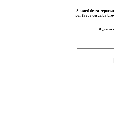
Si usted desea reporta
por favor describa bre
Agradec