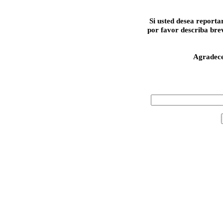
Si usted desea reporta
por favor describa bre
Agradec