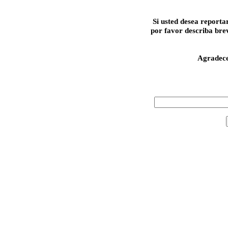
Si usted desea reporta
por favor describa bre
Agradec