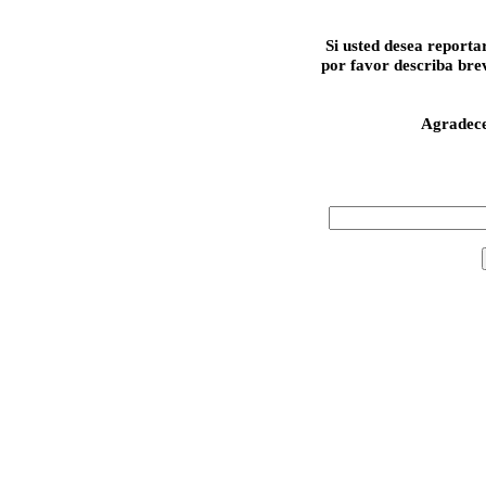
Si usted desea reporta
por favor describa bre
Agradec