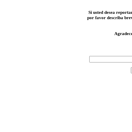
Si usted desea reporta
por favor describa bre
Agradec